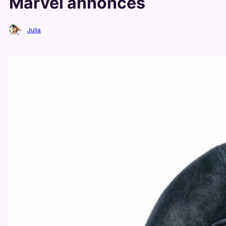
Marvel annoncés
Julia