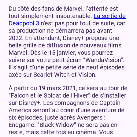
Du côté des fans de Marvel, l’attente est
tout simplement insoutenable.
La sortie de
Deadpool 3
n’est pas pour tout de suite, car
sa production ne démarrera pas avant
2022. En attendant, Disney+ propose une
belle grille de diffusion de nouveaux films
Marvel. Dès le 15 janvier, vous pourrez
suivre sur votre petit écran ‘’WandaVision’’.
Il s’agit d’une petite série de neuf épisodes
axée sur Scarlet Witch et Vision.
À partir du 19 mars 2021, ce sera au tour de
‘’Falcon et le Soldat de l’Hiver’’ de s’installer
sur Disney+. Les compagnons de Captain
America seront au cœur d’une aventure de
six épisodes, juste après Avengers :
Endgame. ‘’Black Widow’’ ne sera pas en
reste, mais cette fois au cinéma. Vous